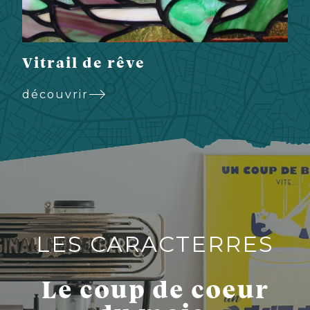
Vitrail de rêve
découvrir
LES CARACTERRES
Le coup de coeur