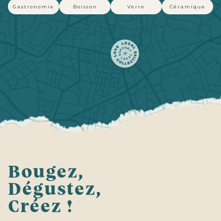
Gastronomie
Boisson
Verre
Céramique
Bougez,
Dégustez,
Créez !