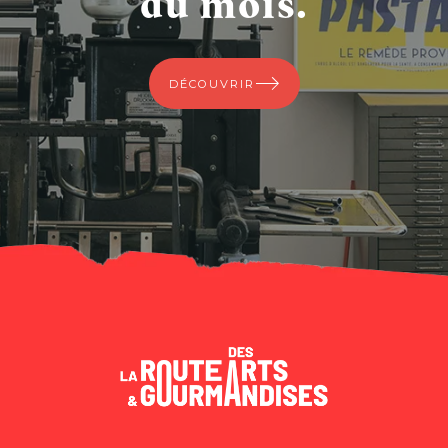
du mois.
DÉCOUVRIR