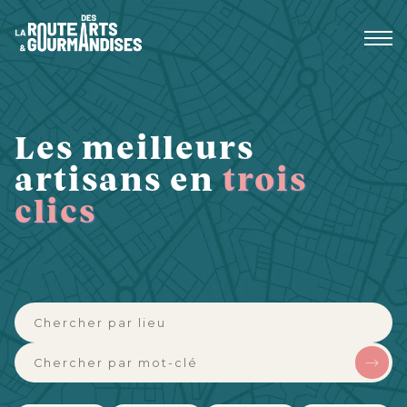
Aller
au
contenu
Les meilleurs
artisans en
trois
clics