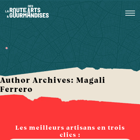
Aller
au
contenu
.
Author Archives: Magali
Ferrero
Les meilleurs artisans en trois
clics :