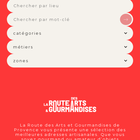
La Route des Arts et Gourmandises de
Provence vous présente une sélection des
meilleures adresses artisanales. Que vous
soyez gourmand ou amateur d’objets