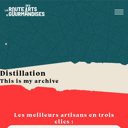
Aller
au
contenu
.
Distillation
This is my archive
Les meilleurs artisans en trois
clics :