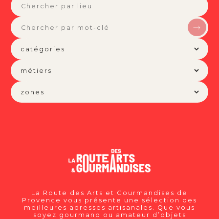
La Route des Arts et Gourmandises de
Provence vous présente une sélection des
meilleures adresses artisanales. Que vous
soyez gourmand ou amateur d’objets