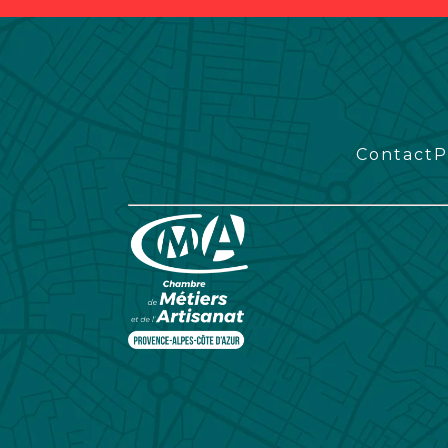
Contact
P