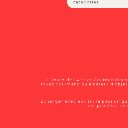
La Route des Arts et Gourmandises
soyez gourmand ou amateur d’objets 
Échanger avec eux sur la passion qui
vos proches, con