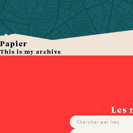
Papier
This is my archive
Les 