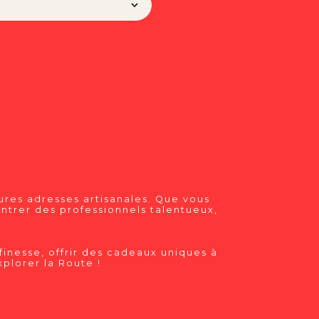
res adresses artisanales. Que vous
ntrer des professionnels talentueux,
finesse, offrir des cadeaux uniques à
plorer la Route !