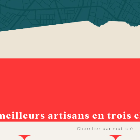
meilleurs artisans en trois cl