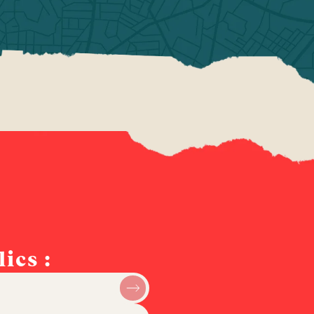
ics :