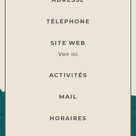
TÉLÉPHONE
SITE WEB
Voir ici
ACTIVITÉS
MAIL
HORAIRES