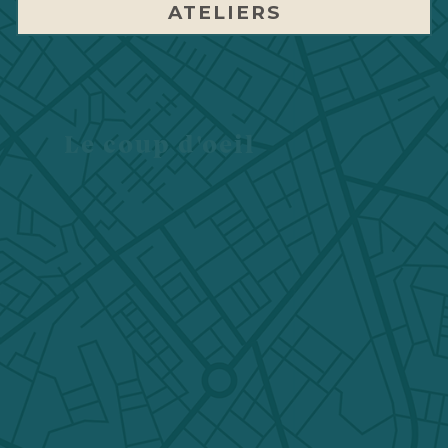
ATELIERS
Le coup d'oeil