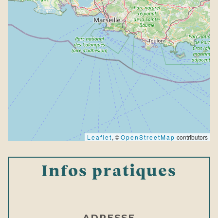
Leaflet
, ©
OpenStreetMap
contributors
Infos pratiques
ADRESSE