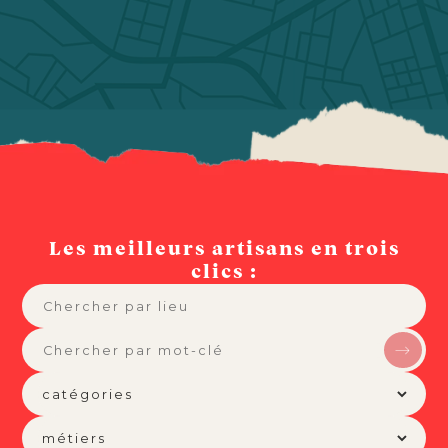
Les meilleurs artisans en trois
clics :