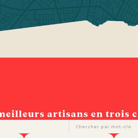
meilleurs artisans en trois cl