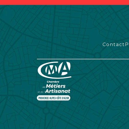
Contact
P