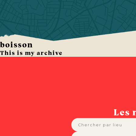
boisson
This is my archive
Les 