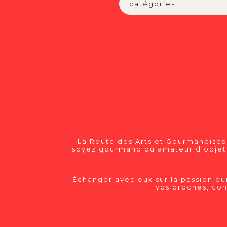
La Route des Arts et Gourmandises
soyez gourmand ou amateur d’objets 
Échanger avec eux sur la passion qui
vos proches, con