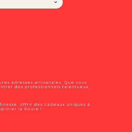
res adresses artisanales. Que vous
ntrer des professionnels talentueux,
finesse, offrir des cadeaux uniques à
plorer la Route !