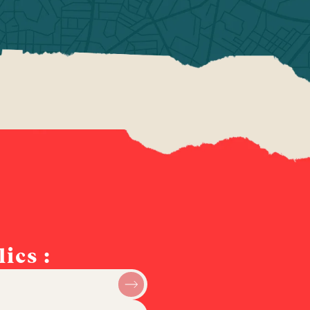
ics :