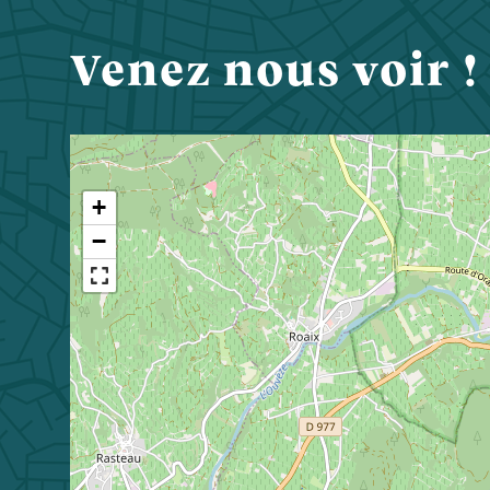
Venez nous voir !
+
−