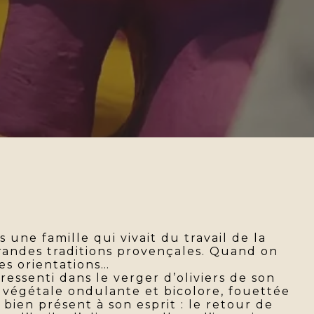
s une famille qui vivait du travail de la
grandes traditions provençales. Quand on
les orientations…
 ressenti dans le verger d’oliviers de son
 végétale ondulante et bicolore, fouettée
 bien présent à son esprit : le retour de