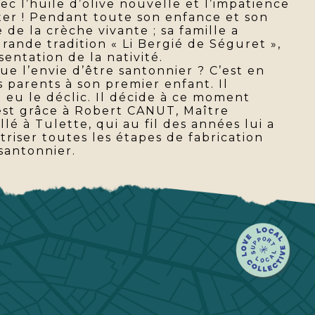
 l’huile d’olive nouvelle et l’impatience
ster ! Pendant toute son enfance et son
 de la crèche vivante ; sa famille a
grande tradition « Li Bergié de Séguret »,
entation de la nativité.
e l’envie d’être santonnier ? C’est en
s parents à son premier enfant. Il
 a eu le déclic. Il décide à ce moment
’est grâce à Robert CANUT, Maître
llé à Tulette, qui au fil des années lui a
îtriser toutes les étapes de fabrication
santonnier.