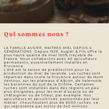
Qui sommes nous ?
LA FAMILLE AUGIER, MAITRES-MIEL DEPUIS 4
GÉNÉRATIONS. Depuis 1929, Augier & Fils offre la
plus haute qualité de miel 100% traçable de
France. Nous collaborons avec 40 apiculteurs
permanents, essentiellement installés en
Provence.
L’été est la saison de prédilection pour la
production du miel de lavande. Les ruches sont
réparties dans toute la Provence autour du Mont
Ventoux, sur les plateaux d’Albion, de Valensole,
les baronnies du sud de la Drôme. Certaines
ruches sont installées dans des régions un peu
plus éloignées, pour les miel d’acacia ou de
châtaignier ou de tilleul, par exemple. Nos
apiculteurs et apicultrices, passionnés par leur
métier, chouchoutent plus de 6000 ruches, ce
qui représente pas moins de 240 millions