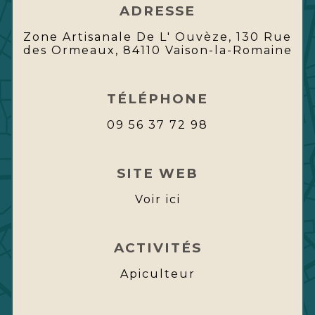
ADRESSE
Zone Artisanale De L' Ouvèze, 130 Rue
des Ormeaux, 84110 Vaison-la-Romaine
TÉLÉPHONE
09 56 37 72 98
SITE WEB
Voir ici
ACTIVITÉS
Apiculteur