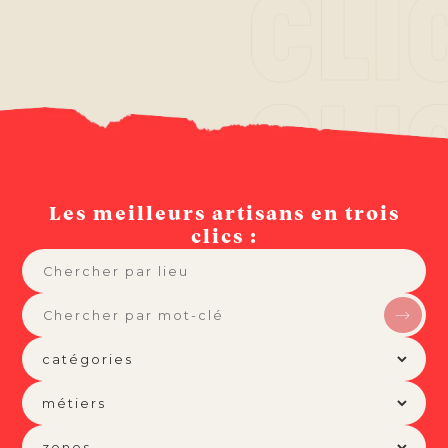
Les meilleurs artisans en trois
clics :