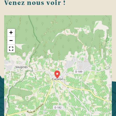
Venez nous voir !
+
−