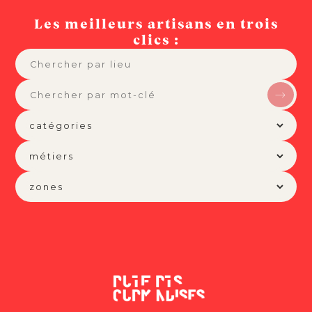
Les meilleurs artisans en trois
clics :