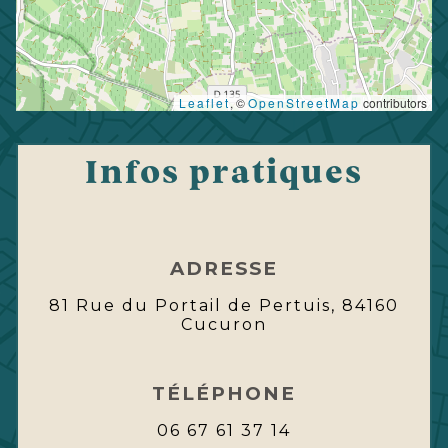
Leaflet
, ©
OpenStreetMap
contributors
Infos pratiques
ADRESSE
81 Rue du Portail de Pertuis, 84160
Cucuron
TÉLÉPHONE
06 67 61 37 14