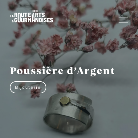
Aller
au
contenu
Poussière d’Argent
Bijouterie