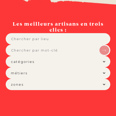
Les meilleurs artisans en trois
clics :