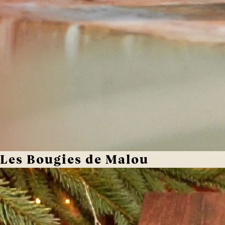
Les Bougies de Malou